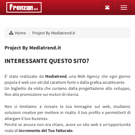
Toggle
Toggl
navigation
naviga
Home
Project By Mediatrend.it
Project By Mediatrend.it
INTERESSANTE QUESTO SITO?
E' stato realizzato da
Mediatrend
, una Web Agency che ogni giorno
popola il web con siti dal carattere forte e dalla grafica accattivante.
Un biglietto da visita che curiamo dalla progettazione allo sviluppo,
fino alla promozione sui motori di ricerca.
Non ci limitiamo a ricreare la tua immagine sul web, studiamo
soluzioni creative per mettere in risalto il tuo profilo e permetterti di
allargare il tuo business.
Perchè se ancora non era chiaro, avere un sito web è un'opportunità
reale di
incremento del Tuo fatturato
.