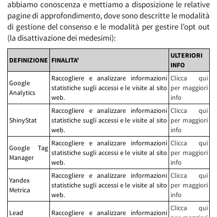
abbiamo conoscenza e mettiamo a disposizione le relative
pagine di approfondimento, dove sono descritte le modalità
di gestione del consenso e le modalità per gestire l’opt out
(la disattivazione dei medesimi):
ULTERIORI
DEFINIZIONE
FINALITA'
INFO
Raccogliere e analizzare informazioni
Clicca qui
Google
statistiche sugli accessi e le visite al sito
per maggiori
Analytics
web.
info
Raccogliere e analizzare informazioni
Clicca qui
ShinyStat
statistiche sugli accessi e le visite al sito
per maggiori
web.
info
Raccogliere e analizzare informazioni
Clicca qui
Google Tag
statistiche sugli accessi e le visite al sito
per maggiori
Manager
web.
info
Raccogliere e analizzare informazioni
Clicca qui
Yandex
statistiche sugli accessi e le visite al sito
per maggiori
Metrica
web.
info
Clicca qui
Lead
Raccogliere e analizzare informazioni