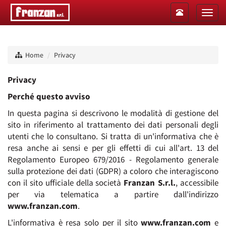
Toggle
Toggl
navigation
naviga
Home
Privacy
Privacy
Perché questo avviso
In questa pagina si descrivono le modalità di gestione del
sito in riferimento al trattamento dei dati personali degli
utenti che lo consultano. Si tratta di un'informativa che è
resa anche ai sensi e per gli effetti di cui all'art. 13 del
Regolamento Europeo 679/2016 - Regolamento generale
sulla protezione dei dati (GDPR) a coloro che interagiscono
con il sito ufficiale della società
Franzan S.r.l.
, accessibile
per via telematica a partire dall'indirizzo
www.franzan.com
.
L'informativa è resa solo per il sito
www.franzan.com
e