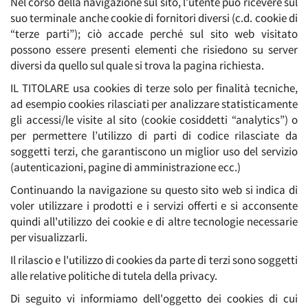
Nel corso della navigazione sul sito, l’utente può ricevere sul
suo terminale anche cookie di fornitori diversi (c.d. cookie di
“terze parti”); ciò accade perché sul sito web visitato
possono essere presenti elementi che risiedono su server
diversi da quello sul quale si trova la pagina richiesta.
IL TITOLARE usa cookies di terze solo per finalità tecniche,
ad esempio cookies rilasciati per analizzare statisticamente
gli accessi/le visite al sito (cookie cosiddetti “analytics”) o
per permettere l’utilizzo di parti di codice rilasciate da
soggetti terzi, che garantiscono un miglior uso del servizio
(autenticazioni, pagine di amministrazione ecc.)
Continuando la navigazione su questo sito web si indica di
voler utilizzare i prodotti e i servizi offerti e si acconsente
quindi all'utilizzo dei cookie e di altre tecnologie necessarie
per visualizzarli.
Il rilascio e l'utilizzo di cookies da parte di terzi sono soggetti
alle relative politiche di tutela della privacy.
Di seguito vi informiamo dell'oggetto dei cookies di cui